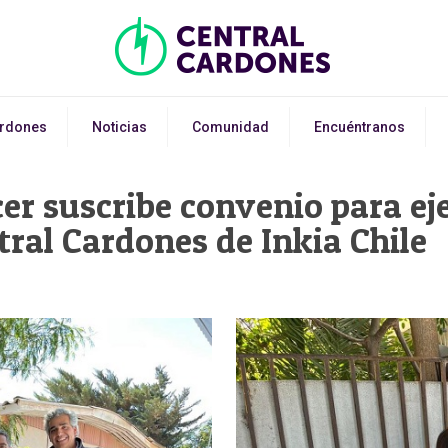
ardones
Noticias
Comunidad
Encuéntranos
r suscribe convenio para ej
tral Cardones de Inkia Chile