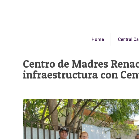
Home
Central C
Centro de Madres Renace
infraestructura con Cen