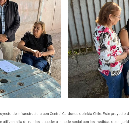
ecto de infraestructura con Central Cardones de Inkia Chile. Este proyecto de 
e utilizan silla de ruedas, acceder a la sede social con las medidas de seguri